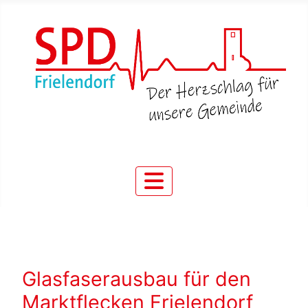
Glasfaserausbau für den
Marktflecken Frielendorf