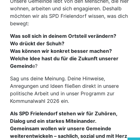
Unsere Gemeinde lebt von den Menschen, die hier
wohnen, arbeiten und sich engagieren. Deshalb
möchten wir als SPD Frielendorf wissen, was dich
bewegt:
Was soll sich in deinem Ortsteil verändern?
Wo drückt der Schuh?
Was können wir konkret besser machen?
Welche Idee hast du für die Zukunft unserer
Gemeind
e?
Sag uns deine Meinung. Deine Hinweise,
Anregungen und Ideen fließen direkt in unsere
politische Arbeit und in unser Programm zur
Kommunalwahl 2026 ein.
Als SPD Frielendorf stehen wir für Zuhören,
Dialog und ein starkes Miteinander.
Gemeinsam wollen wir unsere Gemeinde
weiterentwickeln – sachlich, sozial und mit Herz