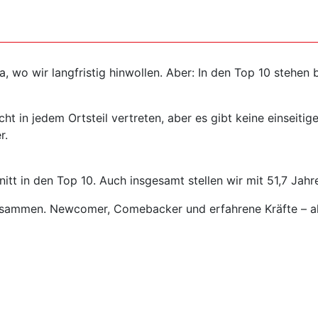
, wo wir langfristig hinwollen. Aber: In den Top 10 stehen 
nicht in jedem Ortsteil vertreten, aber es gibt keine einse
r.
tt in den Top 10. Auch insgesamt stellen wir mit 51,7 Jahre
zusammen. Newcomer, Comebacker und erfahrene Kräfte – al