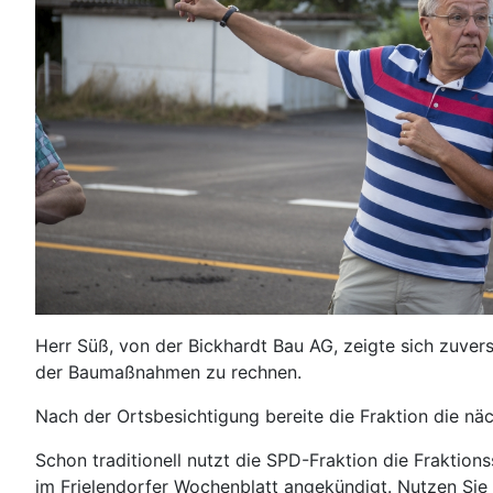
Herr Süß, von der Bickhardt Bau AG, zeigte sich zuver
der Baumaßnahmen zu rechnen.
Nach der Ortsbesichtigung bereite die Fraktion die n
Schon traditionell nutzt die SPD-Fraktion die Fraktion
im Frielendorfer Wochenblatt angekündigt. Nutzen Sie 