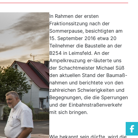
In Rahmen der ersten
Fraktionssitzung nach der
Sommerpause, besichtigten am
15. September 2016 etwa 20
Teilnehmer die Baustelle an der
B254 in Leimsfeld. An der
Ampelkreuzung er-läuterte uns
der Schachtmeister Michael Süß
den aktuellen Stand der Baumaß-
nahmen und berichtete von den
zahlreichen Schwierigkeiten und
Begegnungen, die die Sperrungen
und der Einbahnstraßenverkehr
mit sich bringen.
Wie bekannt sein dürfte, wird die