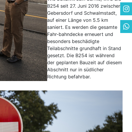
B254 seit 27. Juni 2016 zwischen
Gebersdorf und Schwalmstadt,
auf einer Länge von 5.5 km
saniert. Es werden die gesamte
Fahr-bahndecke erneuert und
besonders beschädigte
Teilabschnitte grundhaft in Stand
gesetzt. Die B254 ist während
der geplanten Bauzeit auf diesem
Abschnitt nur in südlicher
Richtung befahrbar.