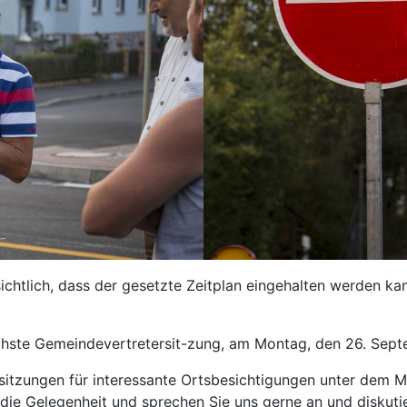
sichtlich, dass der gesetzte Zeitplan eingehalten werden 
ächste Gemeindevertretersit-zung, am Montag, den 26. Sept
ssitzungen für interessante Ortsbesichtigungen unter dem M
die Gelegenheit und sprechen Sie uns gerne an und diskutie