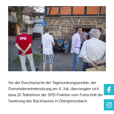
Vor der Durchsprache der Tagesordnungspunkte, der
Gemeindevertretersitzung am 4. Juli, überzeugten sich
etwa 20 Teilnehmer der SPD-Fraktion vom Fortschritt der
Sanierung des Backhauses in Obergrenzebach.