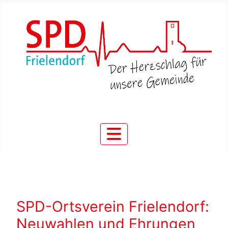
SPD-Ortsverein Frielendorf:
Neuwahlen und Ehrungen