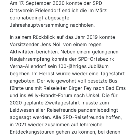
Am 17. September 2020 konnte der SPD-
Ortsverein Frielendorf endlich die im März
coronabedingt abgesagte
Jahreshauptversammlung nachholen.
In seinem Rückblick auf das Jahr 2019 konnte
Vorsitzender Jens Nöll von einem regen
Aktivitäten berichten. Neben einem gelungenen
Neujahrsempfang konnte der SPD-Ortsbezirk
Verna-Allendorf sein 100-jähriges Jubiläum
begehen. Im Herbst wurde wieder eine Tagesfahrt
angeboten. Der wie gewohnt voll besetzte Bus
führte uns mit Reiseleiter Birger Fey nach Bad Ems
und ins Willy-Brandt-Forum nach Unkel. Die für
2020 geplante Zweitagesfahrt musste zum
Leidwesen aller Reisefreunde pandemiebedingt
abgesagt werden. Alle SPD-Reisefreunde hoffen,
in 2021 wieder zusammen auf lehrreiche
Entdeckungstouren gehen zu können, bei denen