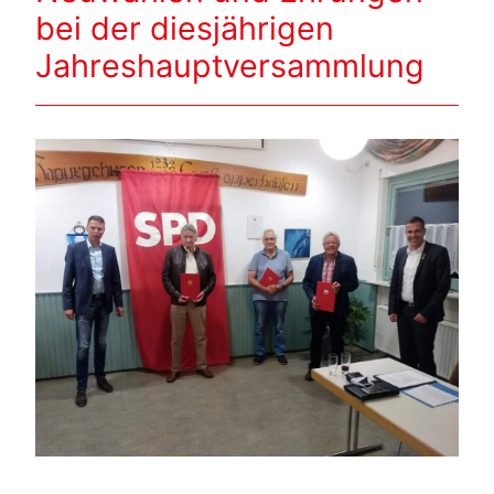
bei der diesjährigen
Jahreshauptversammlung