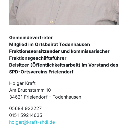
Gemeindevertreter
Mitglied im Ortsbeirat Todenhausen
Fraktionsvorsitzende
r und kommissarischer
Fraktionsgeschäftsführer
Beisitzer (Öffentlichkeitsarbeit) im Vorstand des
SPD-Ortsvereins Frielendorf
Holger Kraft
Am Bruchstamm 10
34621 Frielendorf - Todenhausen
05684 922227
0151 59214635
holger@kraft-shdl.de